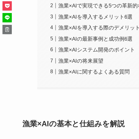
漁業×AIで実現できる5つの革新
漁業×AIを導入するメリット6選
漁業×AIを導入する際のデメリット
漁業×AIの最新事例と成功例6選
漁業×AIシステム開発のポイント
漁業×AIの将来展望
漁業×AIに関するよくある質問
漁業×AIの基本と仕組みを解説