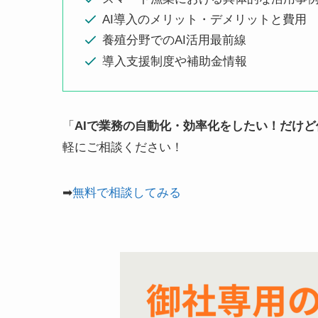
AI導入のメリット・デメリットと費用
養殖分野でのAI活用最前線
導入支援制度や補助金情報
「
AIで業務の自動化・効率化をしたい！だけ
軽にご相談ください！
➡
無料で相談してみる