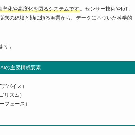
の効率化や高度化を図るシステムです
。センサー技術やIoT、
従来の経験と勘に頼る漁業から、データに基づいた科学的
ます。
×AIの主要構成要素
Tデバイス）
ルゴリズム）
ーフェース）