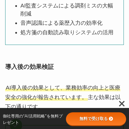
AI監査システムによる調剤ミスの大幅
削減
音声認識による薬歴入力の効率化
処方箋の自動読み取りシステムの活用
導入後の効果検証
AI導入後の効果として、業務効率の向上と医療
安全の強化が報告されています。
主な効果は以
下の通りです。
御社専用の“AI活用戦略”を無料プ
無料で受け取る
レゼント