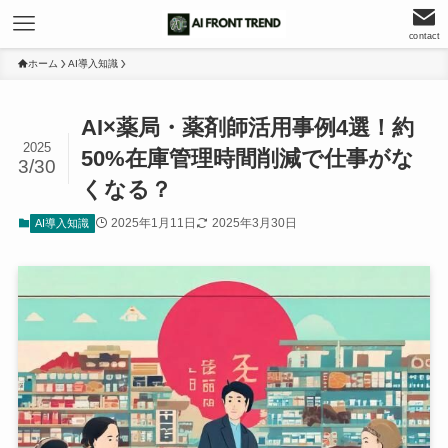
contact
ホーム
AI導入知識
AI×薬局・薬剤師活用事例4選！約
2025
50%在庫管理時間削減で仕事がな
3/30
くなる？
2025年1月11日
2025年3月30日
AI導入知識