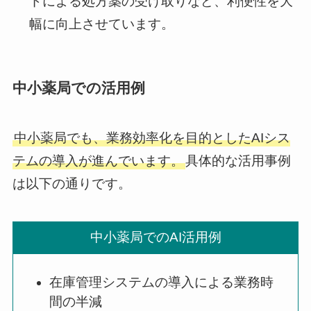
ドによる処方薬の受け取りなど、利便性を大
幅に向上させています。
中小薬局での活用例
中小薬局でも、業務効率化を目的としたAIシス
テムの導入が進んでいます。
具体的な活用事例
は以下の通りです。
中小薬局でのAI活用例
在庫管理システムの導入による業務時
間の半減