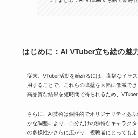
まとめ：AI VTuber立ち絵で新時
はじめに：AI VTuber立ち絵の
従来、VTuber活動を始めるには、高額なイ
用することで、これらの障壁を大幅に低減でき
高品質な結果を短時間で得られるため、VTub
さらに、AI技術は個性的でオリジナリティあ
かな調整により、自分だけの独特なキャラクター
の多様性がさらに広がり、視聴者にとってもよ