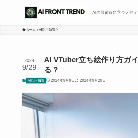
AIの最前線に立つメディア b
ホーム
AI活用知識
AI VTuber立ち絵作り方
2024
9/29
る？
2024年9月9日
2024年9月29日
AI活用知識