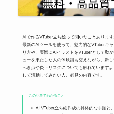
AIで作るVTuber立ち絵って聞いたことありますか？ こ
最新のAIツールを使って、魅力的なVTube
り方や、実際にAIイラストをVTuberとして動
ューを果たした人の体験談も交えながら、新しい
べき点や炎上リスクについても触れていますよ。AI
して活動してみたい人、必見の内容です。
この記事でわかること
AI VTuber立ち絵作成の具体的な手順と、Sta