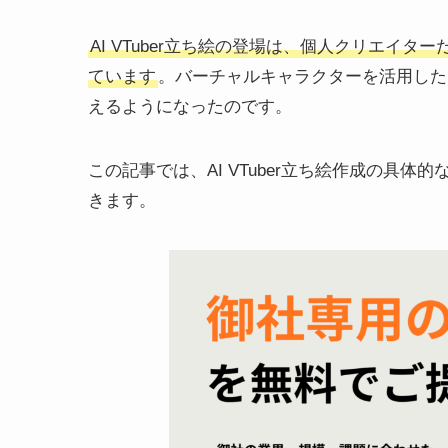
AI VTuber立ち絵の登場は、個人クリエイ
ています
。バーチャルキャラクターを活用した
えるようになったのです。
この記事では、AI VTuber立ち絵作成の具
きます。