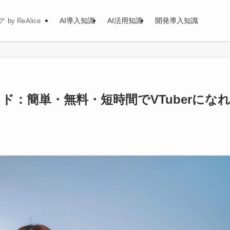
AI導入知識
AI活用知識
開発導入知識
y ReAlice
ガイド：簡単・無料・短時間でVTuberにな