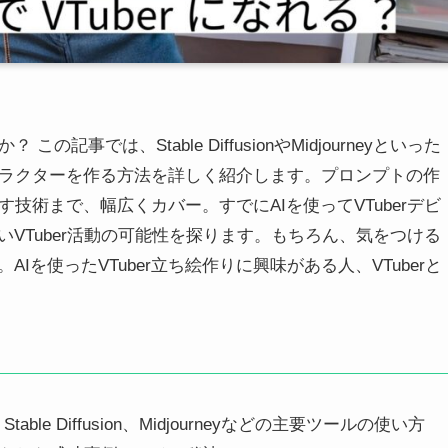
の記事では、Stable DiffusionやMidjourneyといった
rキャラクターを作る方法を詳しく紹介します。プロンプトの作
かす技術まで、幅広くカバー。すでにAIを使ってVTuberデビ
VTuber活動の可能性を探ります。もちろん、気をつける
を使ったVTuber立ち絵作りに興味がある人、VTuberと
ble Diffusion、Midjourneyなどの主要ツールの使い方