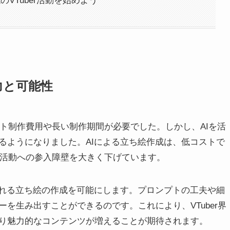
代のVTuber活動を始めよう
魅力と可能性
ラスト制作費用や長い制作期間が必要でした。しかし、AIを活
るようになりました。AIによる立ち絵作成は、低コストで
er活動への参入障壁を大きく下げています。
ふれる立ち絵の作成を可能にします。プロンプトの工夫や細
を生み出すことができるのです。これにより、VTuber界
り魅力的なコンテンツが増えることが期待されます。