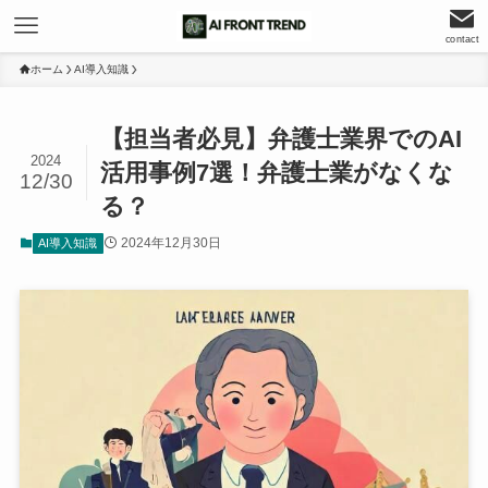
contact
ホーム
AI導入知識
【担当者必見】弁護士業界でのAI
2024
活用事例7選！弁護士業がなくな
12/30
る？
2024年12月30日
AI導入知識