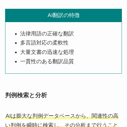
AI翻訳の特徴
法律用語の正確な翻訳
多言語対応の柔軟性
大量文書の迅速な処理
一貫性のある翻訳品質
判例検索と分析
AIは膨大な判例データベースから、関連性の高
い判例を瞬時に検索し、その分析まで行うこと