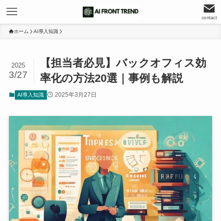
contact
ホーム
AI導入知識
【担当者必見】バックオフィス効
2025
3/27
率化の方法20選｜事例も解説
2025年3月27日
AI導入知識