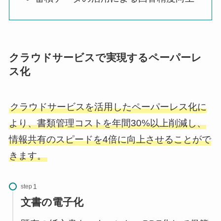
クラウドサービスで実現するペーパーレ
ス化
クラウドサービスを活用したペーパーレス化に
より、書類管理コストを年間30%以上削減し、
情報共有のスピードを4倍に向上させることがで
きます。
step
文書の電子化