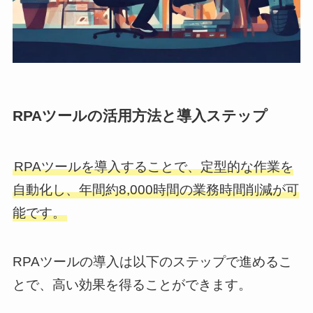
RPAツールの活用方法と導入ステップ
RPAツールを導入することで、定型的な作業を
自動化し、年間約8,000時間の業務時間削減が可
能です。
RPAツールの導入は以下のステップで進めるこ
とで、高い効果を得ることができます。