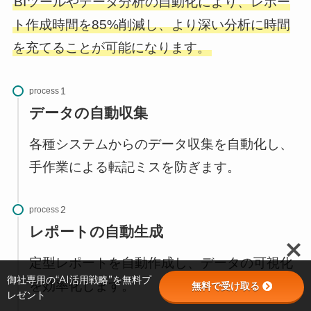
BIツールやデータ分析の自動化により、レポー
ト作成時間を85%削減し、より深い分析に時間
を充てることが可能になります。
process
データの自動収集
各種システムからのデータ収集を自動化し、
手作業による転記ミスを防ぎます。
process
レポートの自動生成
定型レポートを自動作成し、データの可視化
御社専用の“AI活用戦略”を無料プ
を効率化します。
無料で受け取る
レゼント