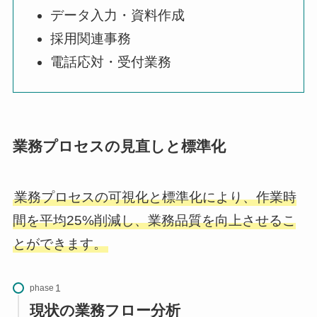
データ入力・資料作成
採用関連事務
電話応対・受付業務
業務プロセスの見直しと標準化
業務プロセスの可視化と標準化により、作業時
間を平均25%削減し、業務品質を向上させるこ
とができます。
phase
現状の業務フロー分析