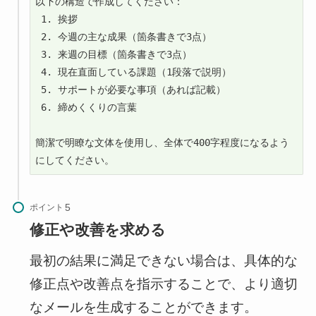
以下の構造で作成してください：

 1. 挨拶

 2. 今週の主な成果（箇条書きで3点）

 3. 来週の目標（箇条書きで3点）

 4. 現在直面している課題（1段落で説明）

 5. サポートが必要な事項（あれば記載）

 6. 締めくくりの言葉

簡潔で明瞭な文体を使用し、全体で400字程度になるよう
にしてください。
ポイント
修正や改善を求める
最初の結果に満足できない場合は、具体的な
修正点や改善点を指示することで、より適切
なメールを生成することができます。