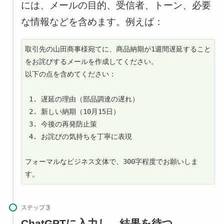
には、メールの目的、受信者、トーン、必要
な情報などを含めます。例えば：
取引先の山田商事様宛てに、商品納期が1週間遅延すること
をお詫びするメールを作成してください。

以下の点を含めてください：

 1. 遅延の理由（部品調達の遅れ）

 2. 新しい納期（10月15日）

 3. 今後の再発防止策

 4. お詫びの気持ちを丁寧に表現

フォーマルなビジネス文体で、300字程度でお願いしま
す。
ステップ
ChatGPTに入力し、結果を待つ