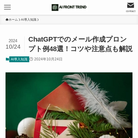
contact
ホーム
AI導入知識
ChatGPTでのメール作成プロン
2024
10/24
プト例48選！コツや注意点も解説
2024年10月24日
AI導入知識