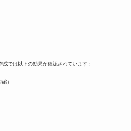
文書作成では以下の効果が確認されています：
短縮）