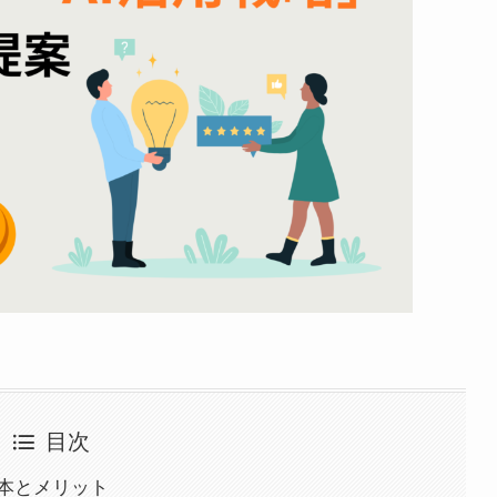
目次
基本とメリット