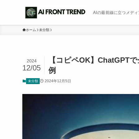
AIの最前線に立つメディア b
ホーム
未分類
【コピペOK】ChatGP
2024
12/05
例
2024年12月5日
未分類