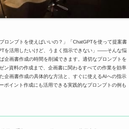
なプロンプトを使えばいいの？」「ChatGPTを使って提案書
GPTを活用したいけど、うまく指示できない」――そんな悩
使えば企画書作成の時間を削減できます。適切なプロンプトを
ゼン資料の作成まで、企画書に関わるすべての作業を効率
使った企画書作成の具体的な方法と、すぐに使えるAIへの指示
ーポイント作成にも活用できる実践的なプロンプトの例も