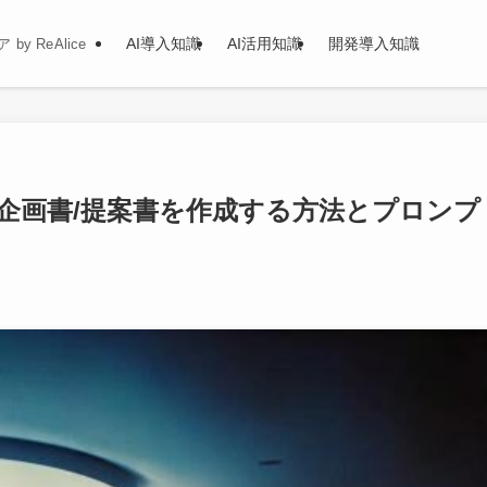
AI導入知識
AI活用知識
開発導入知識
y ReAlice
Tで企画書/提案書を作成する方法とプロンプ