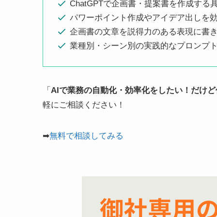
ChatGPTで企画書・提案書を作成す
パワーポイント作成やアイデア出しを
企画書の文章を説得力のある表現に書
業種別・シーン別の実践的なプロンプ
「
AIで業務の自動化・効率化をしたい！だけ
軽にご相談ください！
➡
無料で相談してみる