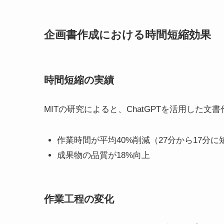
企画書作成における時間短縮効果
時間短縮の実績
MITの研究によると、ChatGPTを活用した
作業時間が平均40%削減（27分から17分に
成果物の品質が18%向上
作業工程の変化