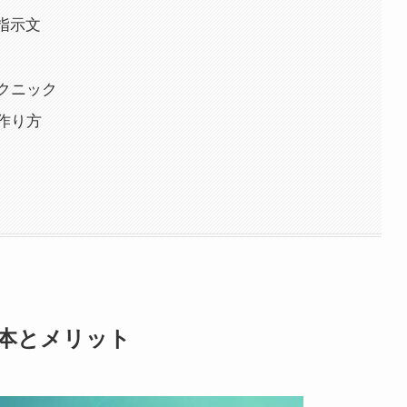
指示文
クニック
作り方
基本とメリット