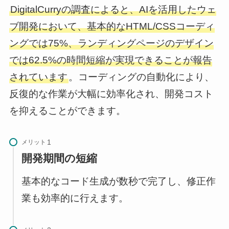
DigitalCurryの調査によると、AIを活用したウェ
ブ開発において、基本的なHTML/CSSコーディ
ングでは75%、ランディングページのデザイン
では62.5%の時間短縮が実現できることが報告
されています
。コーディングの自動化により、
反復的な作業が大幅に効率化され、開発コスト
を抑えることができます。
メリット
開発期間の短縮
基本的なコード生成が数秒で完了し、修正作
業も効率的に行えます。