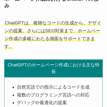
み
ChatGPTは、複雑なコードの生成から、デザイ
ンの提案、さらにはSEO対策まで、ホームペー
ジ作成の多岐にわたる側面をサポートできま
す。
ChatGPTのホームページ作成における主な特
長
自然言語での指示によるコード生成
複数のプログラミング言語への対応
デバッグや最適化の提案