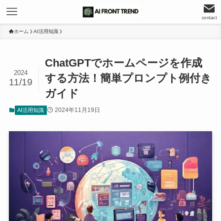
contact
ホーム
AI活用知識
ChatGPTでホームページを作成
2024
する方法！簡単プロンプト例付き
11/19
ガイド
2024年11月19日
AI活用知識