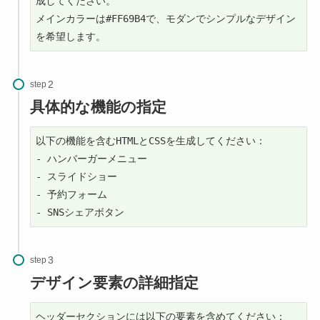
成してください。

メインカラーは#FF69B4で、モダンでシンプルなデザイン
を希望します。
step
具体的な機能の指定
以下の機能を含むHTMLとCSSを生成してください：

- ハンバーガーメニュー

- スライドショー

- 予約フォーム

- SNSシェアボタン
step
デザイン要素の詳細指定
ヘッダーセクションには以下の要素を含めてください：
