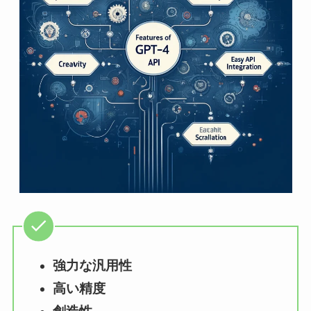
強力な汎用性
高い精度