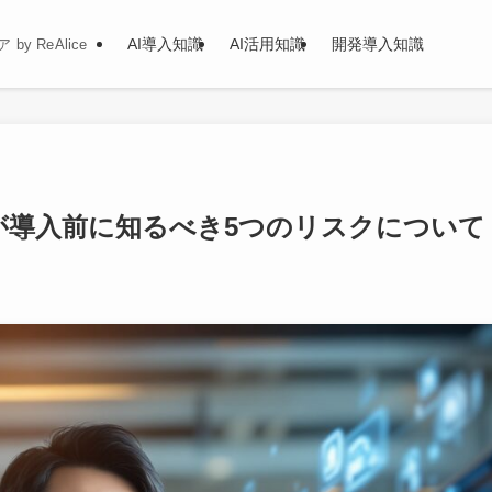
AI導入知識
AI活用知識
開発導入知識
y ReAlice
業が導入前に知るべき5つのリスクについて