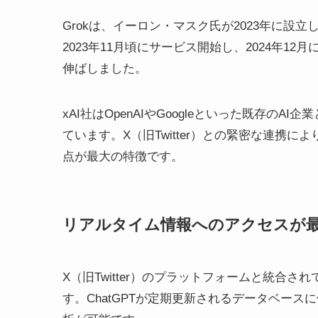
Grokは、イーロン・マスク氏が2023年に設
2023年11月頃にサービス開始し、2024年
伸ばしました。
xAI社はOpenAIやGoogleといった既存の
ています。X（旧Twitter）との緊密な連携
点が最大の特徴です。
リアルタイム情報へのアクセスが
X（旧Twitter）のプラットフォームと統合
す。ChatGPTが定期更新されるデータベース