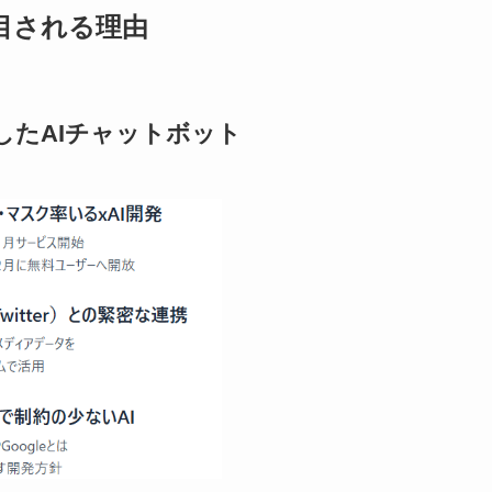
注目される理由
したAIチャットボット