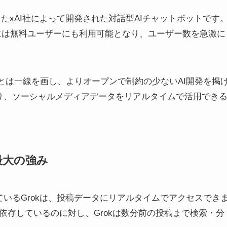
立したxAI社によって開発された対話型AIチャットボットです
12月には無料ユーザーにも利用可能となり、ユーザー数を急激に
AI企業とは一線を画し、よりオープンで制約の少ないAI開発を掲
により、ソーシャルメディアデータをリアルタイムで活用でき
最大の強み
されているGrokは、投稿データにリアルタイムでアクセスでき
に依存しているのに対し、Grokは数分前の投稿まで検索・分