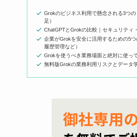
Grokのビジネス利用で懸念される3
足）
ChatGPTとGrokの比較｜セキュ
企業がGrokを安全に活用するための
履歴管理など）
Grokを使うべき業務場面と絶対に使
無料版Grokの業務利用リスクとデー