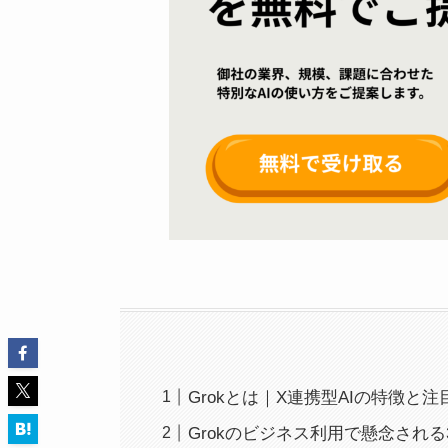
Grokとは｜X連携型AIの特徴と
Grokのビジネス利用で懸念され