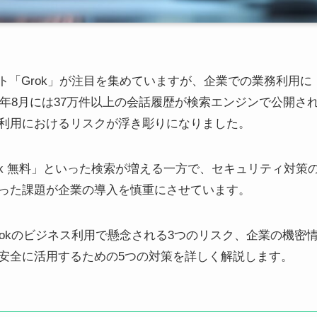
ト「Grok」が注目を集めていますが、企業での業務利用に
5年8月には37万件以上の会話履歴が検索エンジンで公開さ
利用におけるリスクが浮き彫りになりました。
」「Grok 無料」といった検索が増える一方で、セキュリティ対策
った課題が企業の導入を慎重にさせています。
rokのビジネス利用で懸念される3つのリスク、企業の機密
安全に活用するための5つの対策を詳しく解説します。