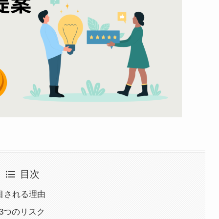
目次
注目される理由
る3つのリスク