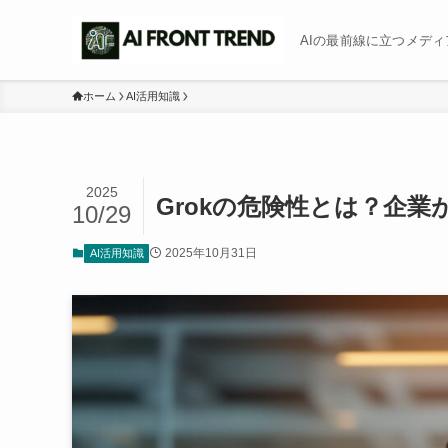
AIの最前線に立つメディア b
ホーム
AI活用知識
2025
Grokの危険性とは？企
10/29
2025年10月31日
AI活用知識