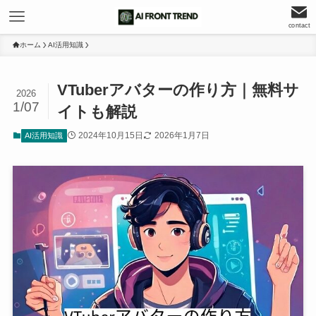
contact
ホーム
AI活用知識
VTuberアバターの作り方｜無料サ
2026
1/07
イトも解説
2024年10月15日
2026年1月7日
AI活用知識