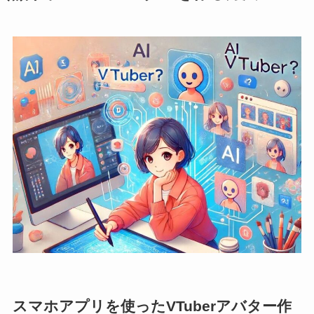
スマホアプリを使ったVTuberアバター作