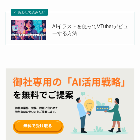
あわせて読みたい
AIイラストを使ってVTuberデビュ
ーする方法