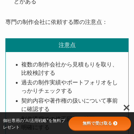
とがある
専門の制作会社に依頼する際の注意点：
注意点
複数の制作会社から見積もりを取り、
比較検討する
過去の制作実績やポートフォリオをし
っかりチェックする
契約内容や著作権の扱いについて事前
に確認する
制作過程での修正回数や納期について
御社専用の“AI活用戦略”を無料プ
無料で受け取る
明確にする
レゼント