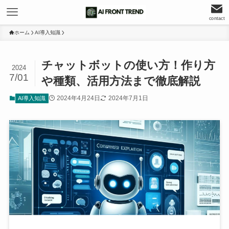
contact
ホーム
AI導入知識
チャットボットの使い方！作り方
2024
7/01
や種類、活用方法まで徹底解説
2024年4月24日
2024年7月1日
AI導入知識