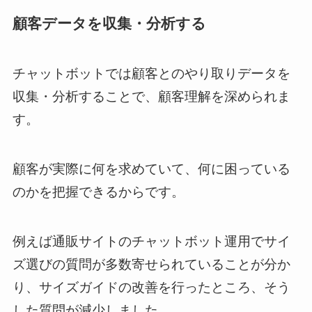
顧客データを収集・分析する
チャットボットでは顧客とのやり取りデータを
収集・分析することで、顧客理解を深められま
す。
顧客が実際に何を求めていて、何に困っている
のかを把握できるからです。
例えば通販サイトのチャットボット運用でサイ
ズ選びの質問が多数寄せられていることが分か
り、サイズガイドの改善を行ったところ、そう
した質問が減少しました。