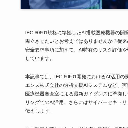
IEC 60601規格に準拠したAI搭載医療機
両立させたいとお考えではありませんか？従来の医療
安全要求事項に加えて、AI特有のリスク評価
しています。
本記事では、IEC 60601開発におけるAI活用の
エンス株式会社の透析支援AIシステムなど、実
医療機器審査室による最新ガイダンスに準拠した開発
リングでのAI活用、さらにはサイバーセキュリ
伝えします。