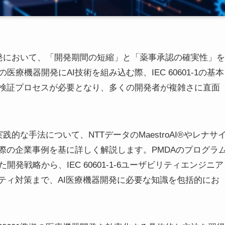
器の開発において、「開発期間の短縮」と「薬事承認の確実性」を
機器開発にAI技術を組み込む際、IEC 60601-1の基本
や検証プロセスが必要となり、多くの開発者が複雑さに直面
実践的な手法について、NTTデータのMaestroAI®やレナサ
際の企業事例を基に詳しく解説します。PMDAのプログラ
戦略から、IEC 60601-1-6ユーザビリティエンジニア
ティ対策まで、AI医療機器開発に必要な知識を包括的にお