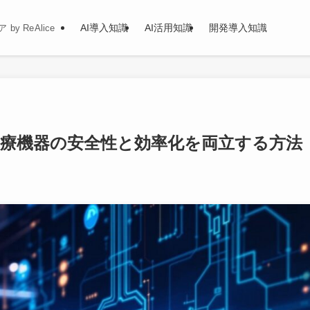
AI導入知識
AI活用知識
開発導入知識
y ReAlice
活用｜医療機器の安全性と効率化を両立する方法