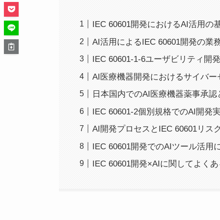
IEC 60601開発におけるAI活
AI活用によるIEC 60601開発
IEC 60601-1-6ユーザビリティ
AI医療機器開発におけるサイバーセキ
日本国内でのAI医療機器薬事承認とI
IEC 60601-2個別規格でのAI開
AI開発プロセスとIEC 60601
IEC 60601開発でのAIツール
IEC 60601開発×AIに関してよく