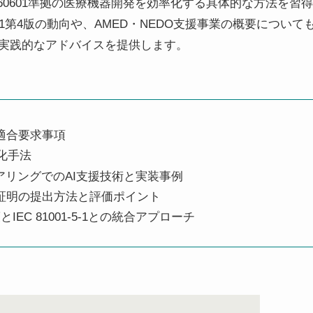
 60601準拠の医療機器開発を効率化する具体的な方法を習得
01第4版の動向や、AMED・NEDO支援事業の概要について
実践的なアドバイスを提供します。
発の適合要求事項
率化手法
ジニアリングでのAI支援技術と実装事例
適合証明の提出方法と評価ポイント
EC 81001-5-1との統合アプローチ