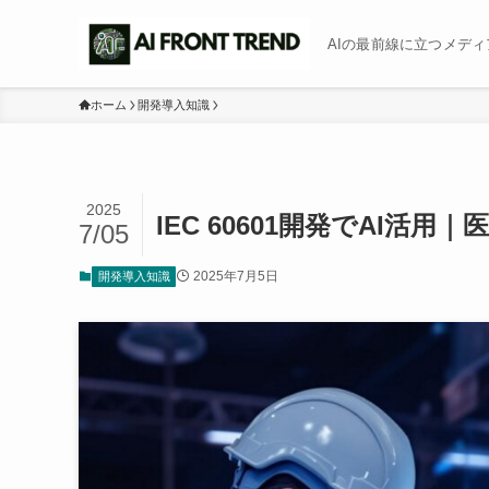
AIの最前線に立つメディア b
ホーム
開発導入知識
2025
IEC 60601開発でAI
7/05
2025年7月5日
開発導入知識