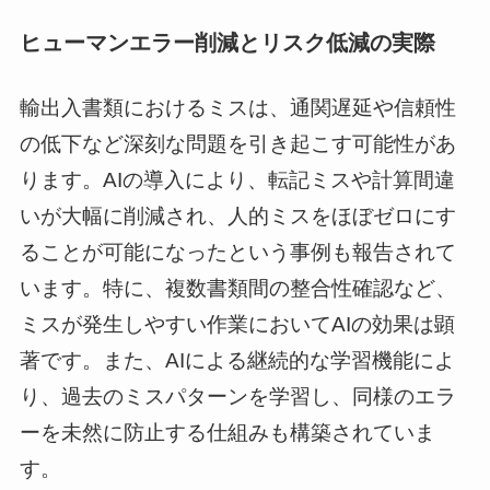
ヒューマンエラー削減とリスク低減の実際
輸出入書類におけるミスは、通関遅延や信頼性
の低下など深刻な問題を引き起こす可能性があ
ります。AIの導入により、転記ミスや計算間違
いが大幅に削減され、人的ミスをほぼゼロにす
ることが可能になったという事例も報告されて
います。特に、複数書類間の整合性確認など、
ミスが発生しやすい作業においてAIの効果は顕
著です。また、AIによる継続的な学習機能によ
り、過去のミスパターンを学習し、同様のエラ
ーを未然に防止する仕組みも構築されていま
す。