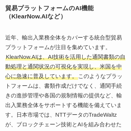
貿易プラットフォームのAI機能
（KlearNow.AIなど）
近年、輸出入業務全体をカバーする統合型貿易
プラットフォームが注目を集めています。
KlearNow.AIは、AI技術を活用した通関書類の自
動処理と通関状況の可視化を実現し、米国を中
心に急速に普及しています。
このようなプラッ
トフォームは、書類作成だけでなく、通関手続
きの進捗管理や各国の規制情報の提供など、輸
出入業務全体をサポートする機能を備えていま
す。日本市場では、NTTデータのTradeWaltz
が、ブロックチェーン技術とAIを組み合わせた