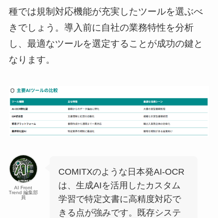
種では規制対応機能が充実したツールを選ぶべ
きでしょう。導入前に自社の業務特性を分析
し、最適なツールを選定することが成功の鍵と
なります。
COMITXのような日本発AI-OCR
は、生成AIを活用したカスタム
AI Front
Trend 編集部
学習で特定文書に高精度対応で
員
きる点が強みです。既存システ