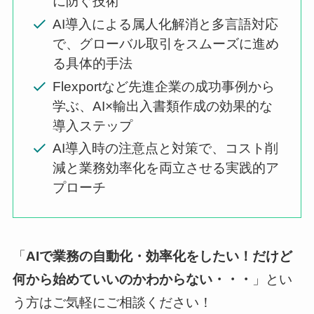
に防ぐ技術
AI導入による属人化解消と多言語対応
で、グローバル取引をスムーズに進め
る具体的手法
Flexportなど先進企業の成功事例から
学ぶ、AI×輸出入書類作成の効果的な
導入ステップ
AI導入時の注意点と対策で、コスト削
減と業務効率化を両立させる実践的ア
プローチ
「
AIで業務の自動化・効率化をしたい！だけど
何から始めていいのかわからない・・・
」とい
う方はご気軽にご相談ください！