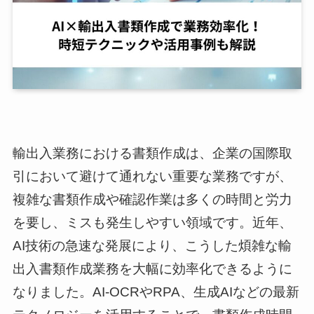
輸出入業務における書類作成は、企業の国際取
引において避けて通れない重要な業務ですが、
複雑な書類作成や確認作業は多くの時間と労力
を要し、ミスも発生しやすい領域です。近年、
AI技術の急速な発展により、こうした煩雑な輸
出入書類作成業務を大幅に効率化できるように
なりました。AI-OCRやRPA、生成AIなどの最新