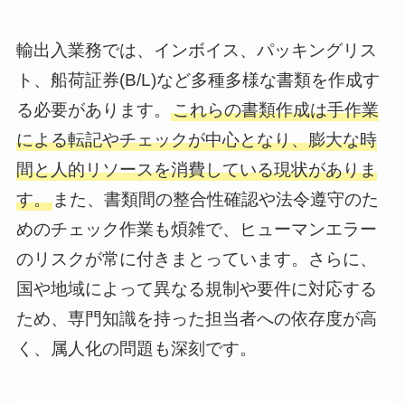
輸出入業務では、インボイス、パッキングリス
ト、船荷証券(B/L)など多種多様な書類を作成す
る必要があります。
これらの書類作成は手作業
による転記やチェックが中心となり、膨大な時
間と人的リソースを消費している現状がありま
す。
また、書類間の整合性確認や法令遵守のた
めのチェック作業も煩雑で、ヒューマンエラー
のリスクが常に付きまとっています。さらに、
国や地域によって異なる規制や要件に対応する
ため、専門知識を持った担当者への依存度が高
く、属人化の問題も深刻です。