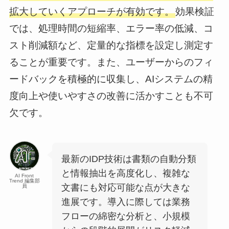
拡大していくアプローチが有効です。
効果検証
では、処理時間の短縮率、エラー率の低減、コ
スト削減額など、定量的な指標を設定し測定す
ることが重要です。また、ユーザーからのフィ
ードバックを積極的に収集し、AIシステムの精
度向上や使いやすさの改善に活かすことも不可
欠です。
最新のIDP技術は書類の自動分類
と情報抽出を高度化し、複雑な
AI Front
Trend 編集部
文書にも対応可能な点が大きな
員
進展です。導入に際しては業務
フローの綿密な分析と、小規模