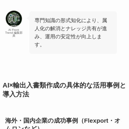
専門知識の形式知化により、属
人化の解消とナレッジ共有が進
AI Front
Trend 編集部
み、運用の安定性が向上しま
員
す。
AI×輸出入書類作成の具体的な活用事例と
導入方法
海外・国内企業の成功事例（Flexport・オ
ムロンなど）