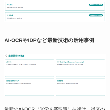
AI-OCRやIDPなど最新技術の活用事例
最新のAI-OCR（光学文字認識）技術は、従来の