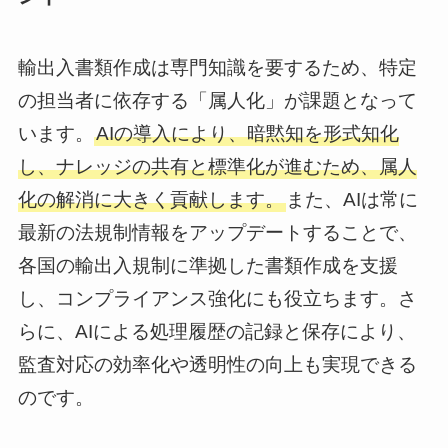
輸出入書類作成は専門知識を要するため、特定
の担当者に依存する「属人化」が課題となって
います。
AIの導入により、暗黙知を形式知化
し、ナレッジの共有と標準化が進むため、属人
化の解消に大きく貢献します。
また、AIは常に
最新の法規制情報をアップデートすることで、
各国の輸出入規制に準拠した書類作成を支援
し、コンプライアンス強化にも役立ちます。さ
らに、AIによる処理履歴の記録と保存により、
監査対応の効率化や透明性の向上も実現できる
のです。