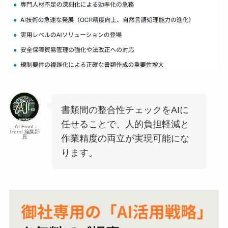
書類間の整合性チェックをAIに
任せることで、人的負担軽減と
AI Front
Trend 編集部
作業精度の両立が実現可能にな
員
ります。