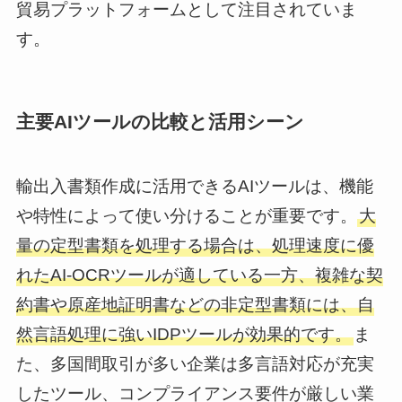
貿易プラットフォームとして注目されていま
す。
主要AIツールの比較と活用シーン
輸出入書類作成に活用できるAIツールは、機能
や特性によって使い分けることが重要です。
大
量の定型書類を処理する場合は、処理速度に優
れたAI-OCRツールが適している一方、複雑な契
約書や原産地証明書などの非定型書類には、自
然言語処理に強いIDPツールが効果的です。
ま
た、多国間取引が多い企業は多言語対応が充実
したツール、コンプライアンス要件が厳しい業