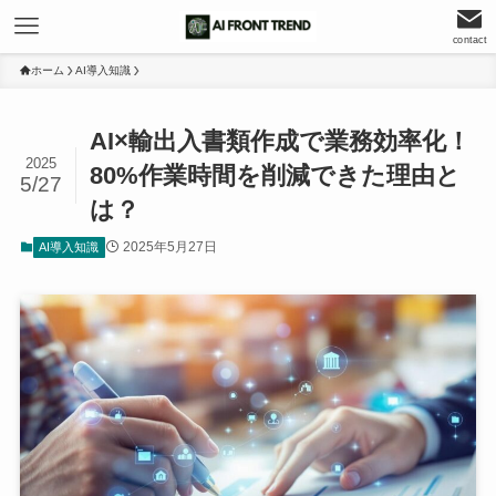
contact
ホーム
AI導入知識
AI×輸出入書類作成で業務効率化！
2025
80%作業時間を削減できた理由と
5/27
は？
2025年5月27日
AI導入知識