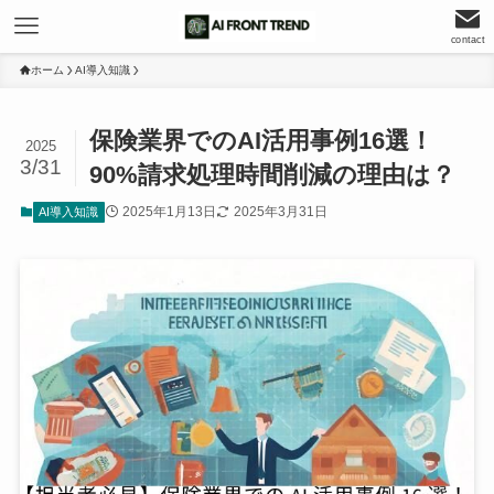
contact
ホーム
AI導入知識
保険業界でのAI活用事例16選！
2025
3/31
90%請求処理時間削減の理由は？
2025年1月13日
2025年3月31日
AI導入知識