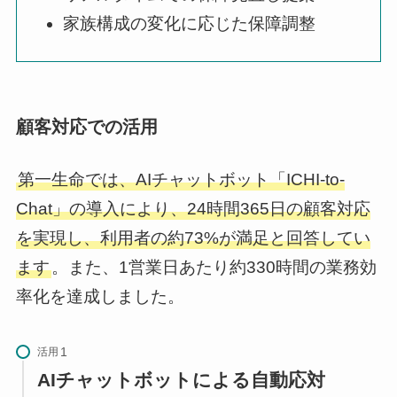
家族構成の変化に応じた保障調整
顧客対応での活用
第一生命では、AIチャットボット「ICHI-to-
Chat」の導入により、24時間365日の顧客対応
を実現し、利用者の約73%が満足と回答してい
ます
。また、1営業日あたり約330時間の業務効
率化を達成しました。
活用
AIチャットボットによる自動応対