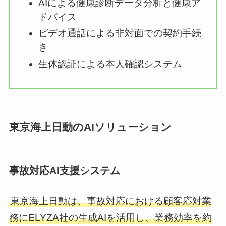
AIによる健康診断データ分析と健康ア
ドバイス
ビデオ通話による非対面での契約手続
き
生体認証による本人確認システム
東京海上日動のAIソリューション
事故対応AI支援システム
東京海上日動は、事故対応における顧客応対業
務にELYZA社の生成AIを活用し、業務効率を約