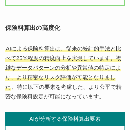
保険料算出の高度化
AIによる保険料算出は、従来の統計的手法と比
べて25%程度の精度向上を実現しています。複
雑なデータパターンの分析や異常値の特定によ
り、より精密なリスク評価が可能となりまし
た
。特に以下の要素を考慮した、より公平で精
密な保険料設定が可能になっています。
AIが分析する保険料算出要素