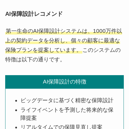
AI保障設計レコメンド
第一生命のAI保障設計システムは、1000万件以
上の契約データを分析し、個々の顧客に最適な
保険プランを提案しています。
このシステムの
特徴は以下の通りです。
AI保障設計の特徴
ビッグデータに基づく精密な保障設計
ライフイベントを予測した将来的な保
障提案
リアルタイムでの保障見直し提案