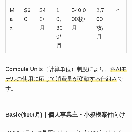
M
$6
$4
1
540,0
2,7
○
a
0
8/
0,
00枚/
00
x
月
80
月
枚/
0/
月
月
Compute Units（計算単位）制度により、
各AIモ
デルの使用に応じて消費量が変動する仕組み
で
す。
Basic($10/月)｜個人事業主・小規模案件向け