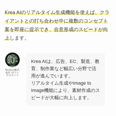
Krea AIのリアルタイム生成機能を使えば、クラ
イアントとの打ち合わせ中に複数のコンセプト
案を即座に提示でき、合意形成のスピードが向
上
します。
Krea AIは、広告、EC、製造、教
育、制作業など幅広い分野で活
ReAlice株式
会社 AIコン
用が進んでいます。
サルタント
リアルタイム生成やImage to
Image機能により、素材作成のス
ピードが大幅に向上します。