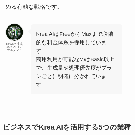
める有効な戦略です。
Krea AIはFreeからMaxまで段階
的な料金体系を採用していま
ReAlice株式
会社 AIコン
す。
サルタント
商用利用が可能なのはBasic以上
で、生成量や処理優先度がプラ
ンごとに明確に分かれていま
す。
ビジネスでKrea AIを活用する5つの業種