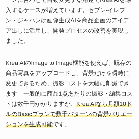
入するケースが増えています。セブン-イレブ
ン・ジャパンは画像生成AIを商品企画のアイデ
ア出しに活用し、開発プロセスの改善を実現し
ました。
Krea AIのImage to Image機能を使えば、既存の
商品写真をアップロードし、背景だけを瞬時に
変更できるため、撮影コストを大幅に削減でき
ます。一般的に商品1点あたりの撮影・編集コス
トは数千円かかりますが、
Krea AIなら月額10ド
ルのBasicプランで数千パターンの背景バリエー
ションを生成可能
です。