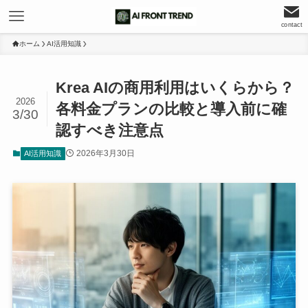
contact
ホーム
AI活用知識
Krea AIの商用利用はいくらから？
2026
各料金プランの比較と導入前に確
3/30
認すべき注意点
2026年3月30日
AI活用知識