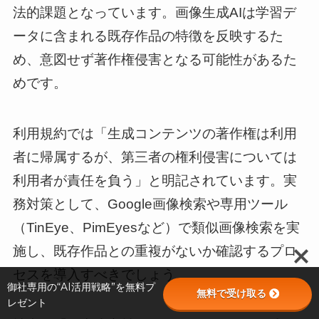
法的課題となっています。画像生成AIは学習デ
ータに含まれる既存作品の特徴を反映するた
め、意図せず著作権侵害となる可能性があるた
めです。
利用規約では「生成コンテンツの著作権は利用
者に帰属するが、第三者の権利侵害については
利用者が責任を負う」と明記されています。実
務対策として、Google画像検索や専用ツール
（TinEye、PimEyesなど）で類似画像検索を実
施し、既存作品との重複がないか確認するプロ
セスを導入すべきでしょう。
御社専用の“AI活用戦略”を無料プ
無料で受け取る
レゼント