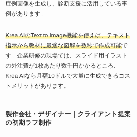
症例画像を生成し、診断支援に活用している事
例があります。
Krea AIのText to Image機能を使えば、テキスト
指示から教材に最適な図解を数秒で作成可能
で
す。企業研修の現場では、スライド用イラスト
の外注費が1枚あたり数千円かかるところ、
Krea AIなら月額10ドルで大量に生成できるコス
トメリットがあります。
製作会社・デザイナー｜クライアント提案
の初期ラフ制作