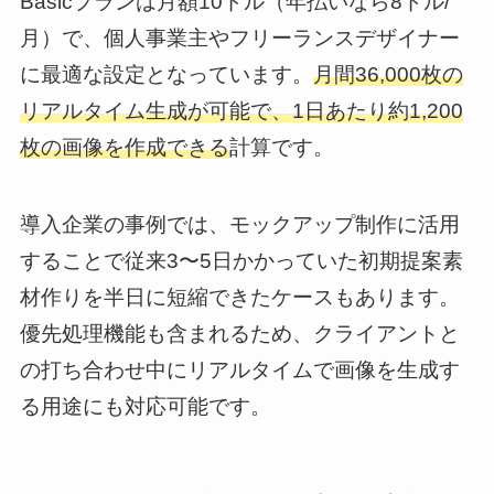
Basicプランは月額10ドル（年払いなら8ドル/
月）で、個人事業主やフリーランスデザイナー
に最適な設定となっています。
月間36,000枚の
リアルタイム生成が可能で、1日あたり約1,200
枚の画像を作成できる
計算です。
導入企業の事例では、モックアップ制作に活用
することで従来3〜5日かかっていた初期提案素
材作りを半日に短縮できたケースもあります。
優先処理機能も含まれるため、クライアントと
の打ち合わせ中にリアルタイムで画像を生成す
る用途にも対応可能です。