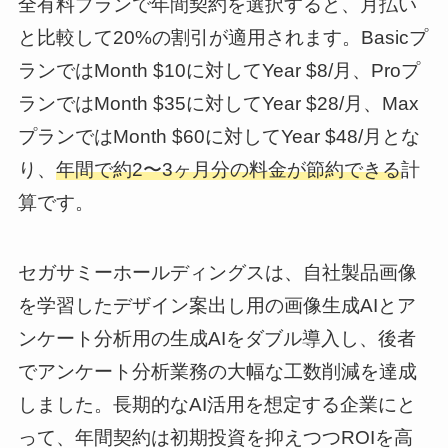
全有料プランで年間契約を選択すると、月払い
と比較して20%の割引が適用されます。Basicプ
ランではMonth $10に対してYear $8/月、Proプ
ランではMonth $35に対してYear $28/月、Max
プランではMonth $60に対してYear $48/月とな
り、
年間で約2〜3ヶ月分の料金が節約できる
計
算です。
セガサミーホールディングスは、自社製品画像
を学習したデザイン案出し用の画像生成AIとア
ンケート分析用の生成AIをダブル導入し、後者
でアンケート分析業務の大幅な工数削減を達成
しました。長期的なAI活用を想定する企業にと
って、年間契約は初期投資を抑えつつROIを高