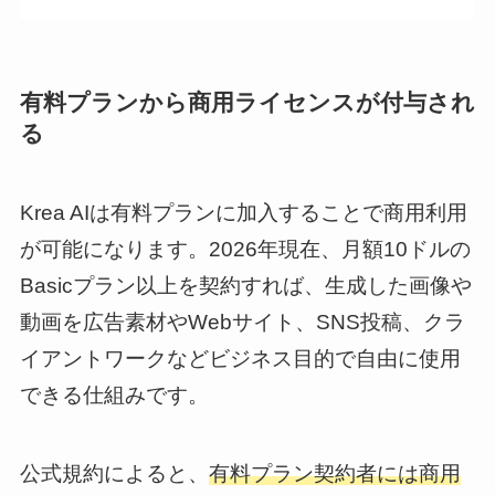
有料プランから商用ライセンスが付与され
る
Krea AIは有料プランに加入することで商用利用
が可能になります。2026年現在、月額10ドルの
Basicプラン以上を契約すれば、生成した画像や
動画を広告素材やWebサイト、SNS投稿、クラ
イアントワークなどビジネス目的で自由に使用
できる仕組みです。
公式規約によると、
有料プラン契約者には商用