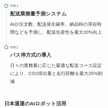
特徴
配送業務量予測システム
AIが注文数、配送発生確率、納品時の滞在時
間などを予測し、配送生産性を最大20%向上
特徴
バス停方式の導入
日々の業務量に応じた最適な配送コース設定
により、CO2排出量と走行距離を最大25%削
減
日本通運のAIロボット活用