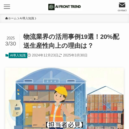
contact
ホーム
AI導入知識
物流業界の活用事例19選！20%配
2025
3/30
送生産性向上の理由は？
2024年12月23日
2025年3月30日
AI導入知識