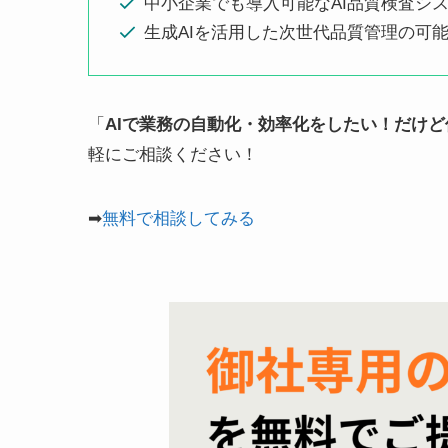
中小企業でも導入可能なAI品質検査シ
生成AIを活用した次世代品質管理の可
「
AIで業務の自動化・効率化をしたい！だけ
軽にご相談ください！
➡
無料で相談してみる