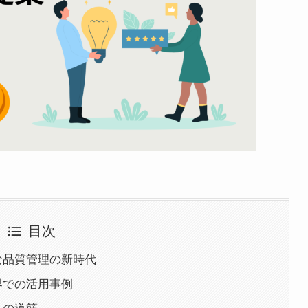
目次
な品質管理の新時代
界での活用事例