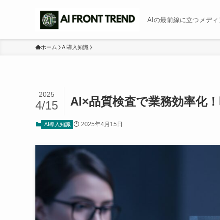
AIの最前線に立つメディア b
ホーム
AI導入知識
2025
AI×品質検査で業務効率化
4/15
2025年4月15日
AI導入知識