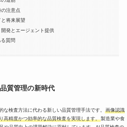
への道筋
時の注意点
ドと将来展望
：開発とエージェント提供
ある質問
な品質管理の新時代
械的な検査方法に代わる新しい品質管理手法です。
画像認識
より高精度かつ効率的な品質検査を実現します。
製造業や食