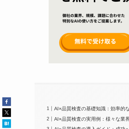
AI×品質検査の基礎知識：効率的
AI×品質検査の実用例：様々な業