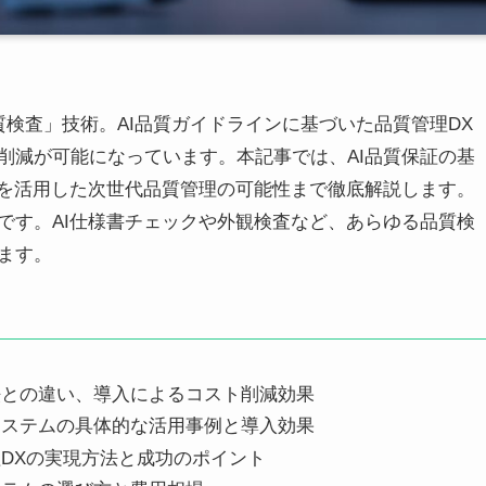
質検査」技術。AI品質ガイドラインに基づいた品質管理DX
削減が可能になっています。本記事では、AI品質保証の基
Iを活用した次世代品質管理の可能性まで徹底解説します。
です。AI仕様書チェックや外観検査など、あらゆる品質検
ます。
法との違い、導入によるコスト削減効果
システムの具体的な活用事例と導入効果
理DXの実現方法と成功のポイント