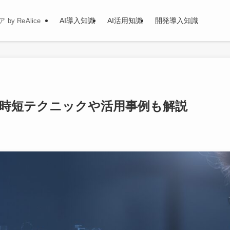
AI導入知識
AI活用知識
開発導入知識
y ReAlice
！時短テクニックや活用事例も解説