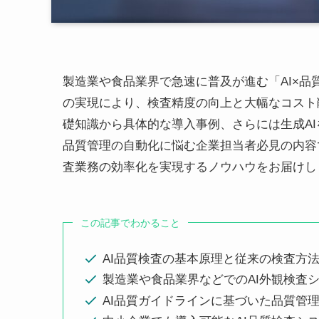
製造業や食品業界で急速に普及が進む「AI×品
の実現により、検査精度の向上と大幅なコスト
礎知識から具体的な導入事例、さらには生成A
品質管理の自動化に悩む企業担当者必見の内容
査業務の効率化を実現するノウハウをお届けし
この記事でわかること
AI品質検査の基本原理と従来の検査方
製造業や食品業界などでのAI外観検査
AI品質ガイドラインに基づいた品質管