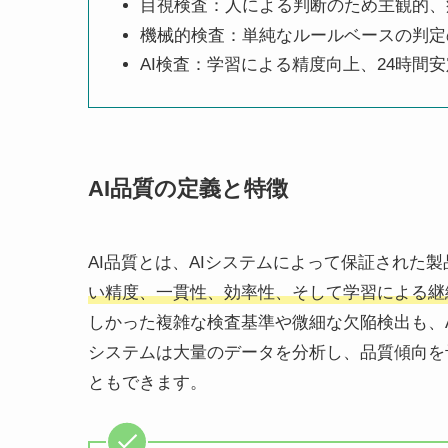
目視検査：人による判断のため主観的、
機械的検査：単純なルールベースの判定
AI検査：学習による精度向上、24時間
AI品質の定義と特徴
AI品質とは、AIシステムによって保証された
い精度、一貫性、効率性、そして学習による継
しかった複雑な検査基準や微細な欠陥検出も、A
システムは大量のデータを分析し、品質傾向を
ともできます。