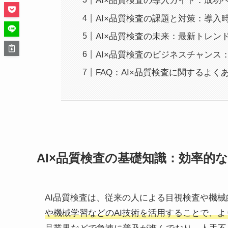
AI×品質検査の導入ガイド：成功
AI×品質検査の課題と対策：導入
AI×品質検査の未来：最新トレン
AI×品質検査のビジネスチャンス
FAQ：AI×品質検査に関するよく
AI×品質検査の基礎知識：効率的
AI品質検査は、従来の人による目視検査や機
や機械学習などのAI技術を活用することで、