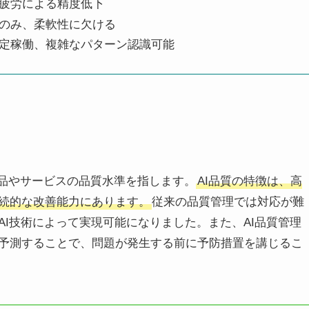
疲労による精度低下
のみ、柔軟性に欠ける
安定稼働、複雑なパターン認識可能
製品やサービスの品質水準を指します。
AI品質の特徴は、高
続的な改善能力にあります。
従来の品質管理では対応が難
I技術によって実現可能になりました。また、AI品質管理
予測することで、問題が発生する前に予防措置を講じるこ