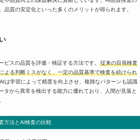
足や品質向上の課題解決に貢献しています。AI品質検査の
、品質の安定化といった多くのメリットが得られます。
い
サービスの品質を評価・検証する方法です。
従来の目視検査
労による判断ミスがなく、一定の品質基準で検査を続けられ
AIは学習によって精度を向上させ、複雑なパターンも認識
データから異常を検出する能力に優れており、人間が見落と
。
査方法とAI検査の比較