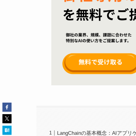
LangChainの基本概念：AI