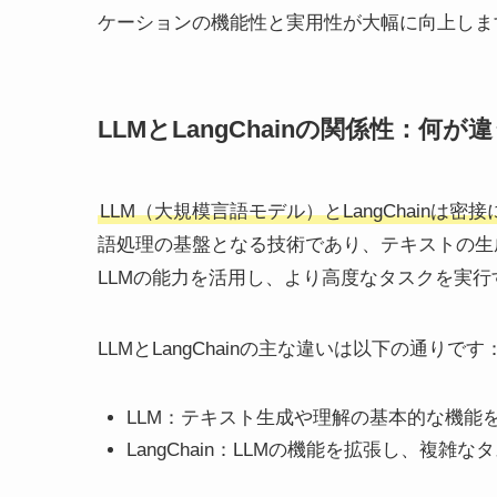
ケーションの機能性と実用性が大幅に向上しま
LLMとLangChainの関係性：何
LLM（大規模言語モデル）とLangChain
語処理の基盤となる技術であり、テキストの生成や
LLMの能力を活用し、より高度なタスクを実
LLMとLangChainの主な違いは以下の通りです
LLM：テキスト生成や理解の基本的な機能
LangChain：LLMの機能を拡張し、複