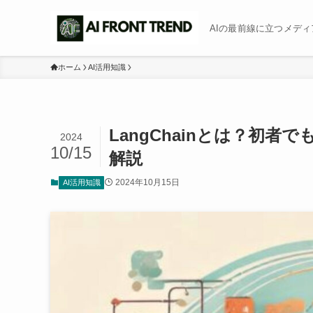
AIの最前線に立つメディア b
ホーム
AI活用知識
LangChainとは？初
2024
10/15
解説
2024年10月15日
AI活用知識