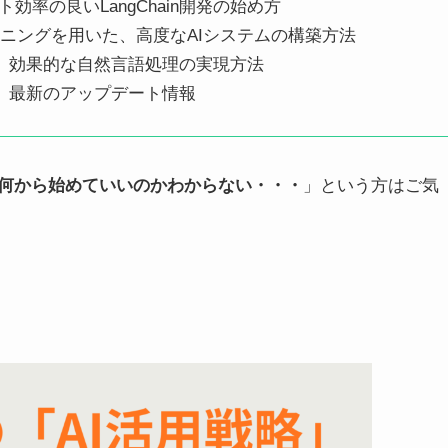
率の良いLangChain開発の始め方
ニングを用いた、高度なAIシステムの構築方法
クと、効果的な自然言語処理の実現方法
点と、最新のアップデート情報
ど何から始めていいのかわからない・・・
」という方はご気