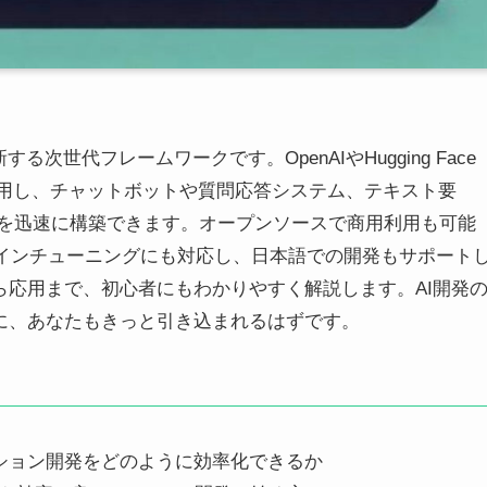
する次世代フレームワークです。OpenAIやHugging Face
活用し、チャットボットや質問応答システム、テキスト要
ンを迅速に構築できます。オープンソースで商用利用も可能
やファインチューニングにも対応し、日本語での開発もサポート
礎から応用まで、初心者にもわかりやすく解説します。AI開発
魅力に、あなたもきっと引き込まれるはずです。
リケーション開発をどのように効率化できるか