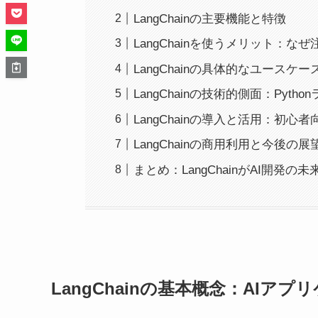
LangChainの主要機能と特徴
LangChainを使うメリット：
LangChainの具体的なユースケー
LangChainの技術的側面：Pyt
LangChainの導入と活用：初心
LangChainの商用利用と今後の展
まとめ：LangChainがAI開発の
LangChainの基本概念：AI