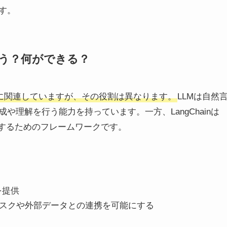
す。
が違う？何ができる？
は密接に関連していますが、その役割は異なります。
LLMは自然
理解を行う能力を持っています。一方、LangChainは
行するためのフレームワークです。
：
を提供
雑なタスクや外部データとの連携を可能にする