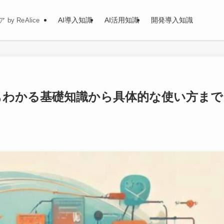
AI導入知識
AI活用知識
開発導入知識
y ReAlice
者でもわかる基礎知識から具体的な使い方まで