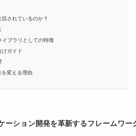
なぜ注目されているのか？
ス
honライブラリとしての特徴
者向けガイド
望
未来を変える理由
アプリケーション開発を革新するフレームワー