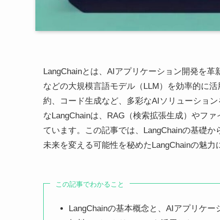
LangChainとは、AIアプリケーション開発を革新
などの大規模言語モデル（LLM）を効率的に
約、コード生成など、多彩なAIソリューショ
なLangChainは、RAG（検索拡張生成）
ています。この記事では、LangChainの基
未来を変える可能性を秘めたLangChainの
この記事でわかること
LangChainの基本概念と、AIアプ